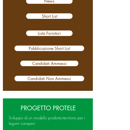
News
Short List
Lista Fornitori
Pubblicazione Short List
Candidati Ammessi
Candidati Non Ammessi
PROGETTO PROTELE
Sviluppo di un modello prodotto-territorio per i
legumi campani